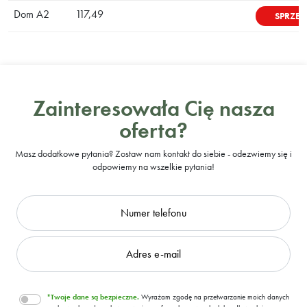
Dom A2
117,49
SPRZE
Zainteresowała Cię nasza
oferta?
Masz dodatkowe pytania? Zostaw nam kontakt do siebie - odezwiemy się i
odpowiemy na wszelkie pytania!
*Twoje dane są bezpieczne.
Wyrażam zgodę na przetwarzanie moich danych