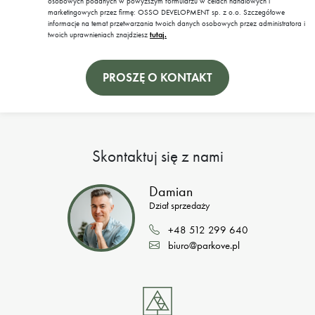
osobowych podanych w powyższym formularzu w celach handlowych i
marketingowych przez firmę: OSSO DEVELOPMENT sp. z o.o. Szczegółowe
informacje na temat przetwarzania twoich danych osobowych przez administratora i
twoich uprawnieniach znajdziesz
tutaj.
Skontaktuj się z nami
Damian
Dział sprzedaży
+48 512 299 640
biuro@parkove.pl