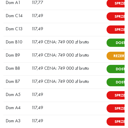
Dom A1
117,77
SPRZE
Dom C14
117,49
SPRZE
Dom C13
117,49
SPRZE
Dom B10
117,49 CENA: 749 000 zł brutto
DOSTĘ
Dom B9
117,49 CENA: 749 000 zł brutto
REZERW
Dom B8
117,49 CENA: 749 000 zł brutto
DOSTĘ
Dom B7
117,49 CENA: 749 000 zł brutto
DOSTĘ
Dom A5
117,49
SPRZE
Dom A4
117,49
SPRZE
Dom A3
117,49
SPRZE