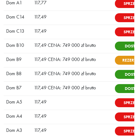
Dom A1
117,77
SPRZE
Dom C14
117,49
SPRZE
Dom C13
117,49
SPRZE
Dom B10
117,49 CENA: 749 000 zł brutto
DOSTĘ
Dom B9
117,49 CENA: 749 000 zł brutto
REZERW
Dom B8
117,49 CENA: 749 000 zł brutto
DOSTĘ
Dom B7
117,49 CENA: 749 000 zł brutto
DOSTĘ
Dom A5
117,49
SPRZE
Dom A4
117,49
SPRZE
Dom A3
117,49
SPRZE