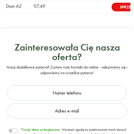
Dom A2
117,49
SPRZE
Zainteresowała Cię nasza
oferta?
Masz dodatkowe pytania? Zostaw nam kontakt do siebie - odezwiemy się i
odpowiemy na wszelkie pytania!
*Twoje dane są bezpieczne.
Wyrażam zgodę na przetwarzanie moich danych