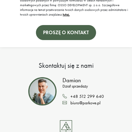
osobowych podanych w powyższym formularzu w celach handlowych i
marketingowych przez firmę: OSSO DEVELOPMENT sp. z o.o. Szczegółowe
informacje na temat przetwarzania twoich danych osobowych przez administratora i
twoich uprawnieniach znajdziesz
tutaj.
Skontaktuj się z nami
Damian
Dział sprzedaży
+48 512 299 640
biuro@parkove.pl